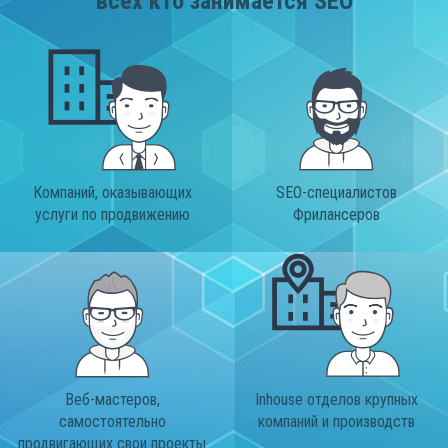
всех кто занимается SEO
Компаний, оказывающих
SEO-специалистов
услуги по продвижению
Фрилансеров
Веб-мастеров,
Inhouse отделов крупных
самостоятельно
компаний и производств
продвигающих свои проекты