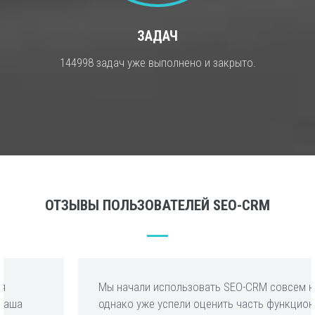
ЗАДАЧ
144998 задач уже выполнено и закрыто.
ОТЗЫВЫ ПОЛЬЗОВАТЕЛЕЙ SEO-CRM
Мы начали использовать SEO-CRM совсем недавно,
однако уже успели оценить часть функционала,