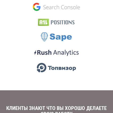
КЛИЕНТЫ ЗНАЮТ ЧТО ВЫ ХОРОШО ДЕЛАЕТЕ