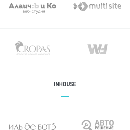
Cropas
WebFocus
INHOUSE
ИЛЬ ДЕ БОТЭ
Авторешение