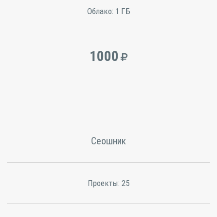
Облако:
1 ГБ
1000
Сеошник
Проекты:
25