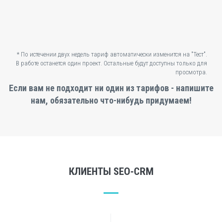
* По истечении двух недель тариф автоматически изменится на "Тест".
В работе останется один проект. Остальные будут доступны только для
просмотра.
Если вам не подходит ни один из тарифов - напишите
нам, обязательно что-нибудь придумаем!
КЛИЕНТЫ SEO-CRM
Panshin Group
Remarka