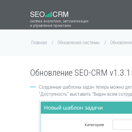
система аналитики, автоматизации
и управления проектами
Главная
Обновления системы
Обновлени
Обновление SEO-CRM v1.3.1
Созданные шаблоны задач теперь можно дела
"Доступность" выставить "Виден всем сотру