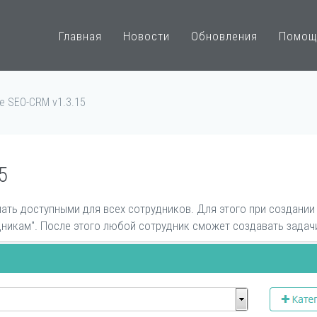
Главная
Новости
Обновления
Помощ
е SEO-CRM v1.3.15
5
ть доступными для всех сотрудников. Для этого при создании
дникам". После этого любой сотрудник сможет создавать задач