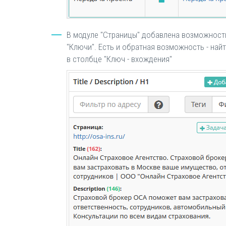
В модуле "Страницы" добавлена возможность
"Ключи". Есть и обратная возможность - на
в столбце "Ключ - вхождения"