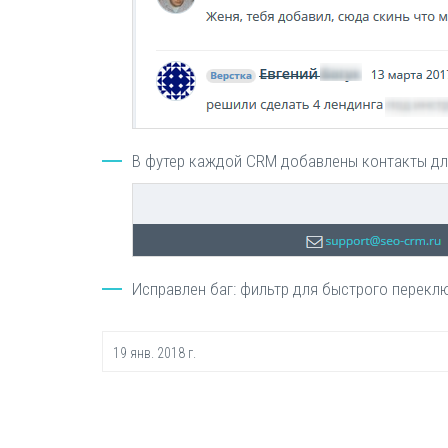
В футер каждой CRM добавлены контакты для
Исправлен баг: фильтр для быстрого перекл
19 янв. 2018 г.