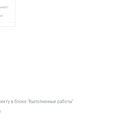
оекту в блоке "Выполненные работы"
м