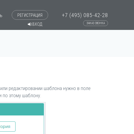
+7 (495) 085-42-28
ь
РЕГИСТРАЦИЯ
ЗАКАЗ ЗВОНКА
ВХОД
 или редактировании шаблона нужно в поле
и по этому шаблону.