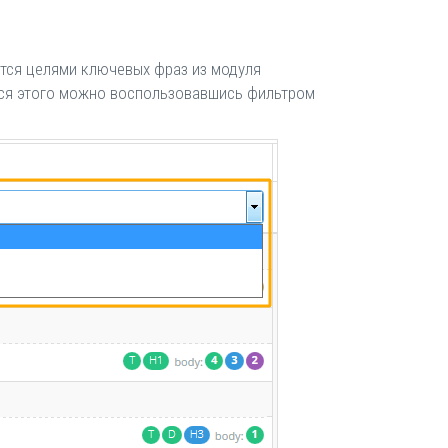
ются целями ключевых фраз из модуля
ться этого можно воспользовавшись фильтром