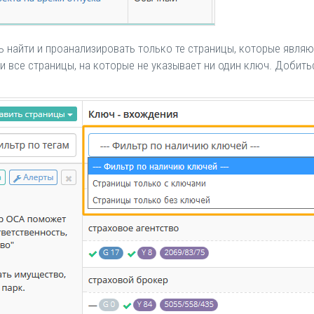
 найти и проанализировать только те страницы, которые явля
йти все страницы, на которые не указывает ни один ключ. Доби